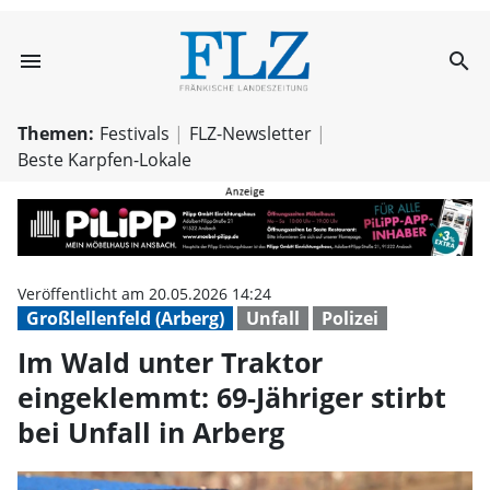
menu
search
Im Wald unter Tr
Themen:
Festivals
FLZ-Newsletter
Beste Karpfen-Lokale
Veröffentlicht am 20.05.2026 14:24
Großlellenfeld (Arberg)
Unfall
Polizei
Im Wald unter Traktor
eingeklemmt: 69-Jähriger stirbt
bei Unfall in Arberg