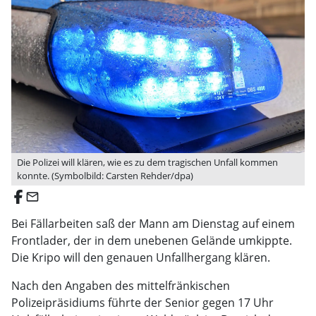
Die Polizei will klären, wie es zu dem tragischen Unfall kommen
konnte. (Symbolbild: Carsten Rehder/dpa)
email
Bei Fällarbeiten saß der Mann am Dienstag auf einem
Frontlader, der in dem unebenen Gelände umkippte.
Die Kripo will den genauen Unfallhergang klären.
Nach den Angaben des mittelfränkischen
Polizeipräsidiums führte der Senior gegen 17 Uhr