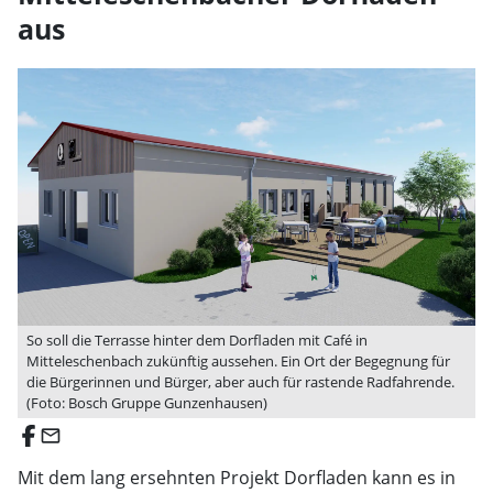
aus
So soll die Terrasse hinter dem Dorfladen mit Café in
Mitteleschenbach zukünftig aussehen. Ein Ort der Begegnung für
die Bürgerinnen und Bürger, aber auch für rastende Radfahrende.
(Foto: Bosch Gruppe Gunzenhausen)
email
Mit dem lang ersehnten Projekt Dorfladen kann es in