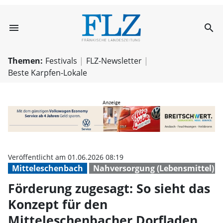
menu
search
Förderung zuges
Themen:
Festivals
FLZ-Newsletter
Beste Karpfen-Lokale
Veröffentlicht am 01.06.2026 08:19
Mitteleschenbach
Nahversorgung (Lebensmittel)
Förderung zugesagt: So sieht das
Konzept für den
Mitteleschenbacher Dorfladen