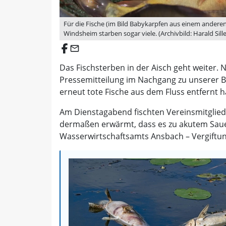
Für die Fische (im Bild Babykarpfen aus einem anderen
Windsheim starben sogar viele. (Archivbild: Harald Sille
email
Das Fischsterben in der Aisch geht weiter. 
Pressemitteilung im Nachgang zu unserer 
erneut tote Fische aus dem Fluss entfernt h
Am Dienstagabend fischten Vereinsmitglied
dermaßen erwärmt, dass es zu akutem Sauer
Wasserwirtschaftsamts Ansbach – Vergiftu