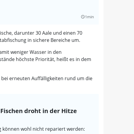
1min
query_builder
sche, darunter 30 Aale und einen 70
tabfischung in sichere Bereiche um.
mit weniger Wasser in den
tände höchste Priorität, heißt es in dem
 bei erneuten Auffälligkeiten rund um die
ischen droht in der Hitze
 können wohl nicht repariert werden: