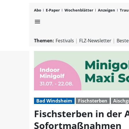
Abo
E-Paper
Wochenblätter
Anzeigen
Trau
menu
Themen:
Festivals
FLZ-Newsletter
Beste
Bad Windsheim
Fischsterben
Aischg
Fischsterben in der A
Sofortmaßnahmen