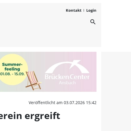
Kontakt
Login
search
n in der Aisch geht weit
Veröffentlicht am 03.07.2026 15:42
erein ergreift