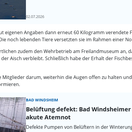
02.07.2026
t eigenen Angaben dann erneut 60 Kilogramm verendete Fi
Die noch lebenden Tiere versetzten sie im Rahmen einer No
rtlichen zudem den Wehrbetrieb am Freilandmuseum an, da
r Aisch verbleibt. Schließlich habe der Erhalt der Fischbes
e Mitglieder darum, weiterhin die Augen offen zu halten und
ormieren.
BAD WINDSHEIM
Belüftung defekt: Bad Windsheimer F
akute Atemnot
Defekte Pumpen von Belüftern in der Winterung