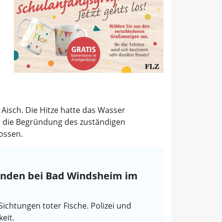
Aisch. Die Hitze hatte das Wasser
t die Begründung des zuständigen
ossen.
erenden bei Bad Windsheim im
Sichtungen toter Fische. Polizei und
eit.