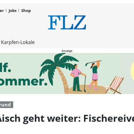
er
Jobs
Shop
Fischsterbe
 Karpfen-Lokale
rund
isch geht weiter: Fischereiv