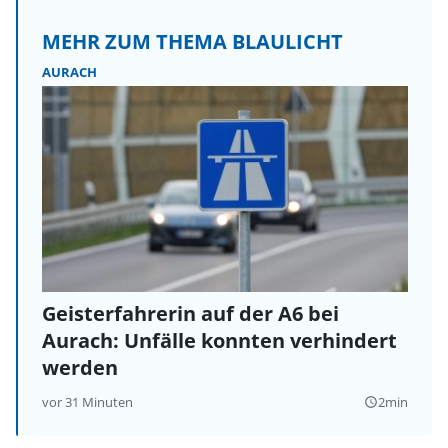
MEHR ZUM THEMA BLAULICHT
AURACH
Geisterfahrerin auf der A6 bei
Aurach: Unfälle konnten verhindert
werden
vor 31 Minuten
2min
query_builder