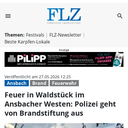
menu
search
Feuer in Waldstü
Themen:
Festivals
FLZ-Newsletter
Beste Karpfen-Lokale
Veröffentlicht am 27.05.2026 12:25
Ansbach
Brand
Feuerwehr
Feuer in Waldstück im
Ansbacher Westen: Polizei geht
von Brandstiftung aus