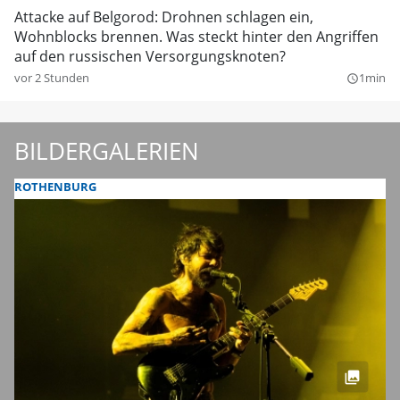
Attacke auf Belgorod: Drohnen schlagen ein,
Wohnblocks brennen. Was steckt hinter den Angriffen
auf den russischen Versorgungsknoten?
vor 2 Stunden
1min
query_builder
BILDERGALERIEN
ROTHENBURG