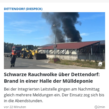
DETTENDORF (DIESPECK)
Schwarze Rauchwolke über Dettendorf:
Brand in einer Halle der Mülldeponie
Bei der Integrierten Leitstelle gingen am Nachmittag
gleich mehrere Meldungen ein. Der Einsatz zog sich bis
in die Abendstunden.
vor 22 Minuten
2min
query_builder