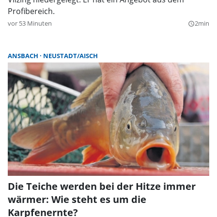
Profibereich.
vor 53 Minuten
2min
query_builder
ANSBACH
NEUSTADT/AISCH
Die Teiche werden bei der Hitze immer
wärmer: Wie steht es um die
Karpfenernte?