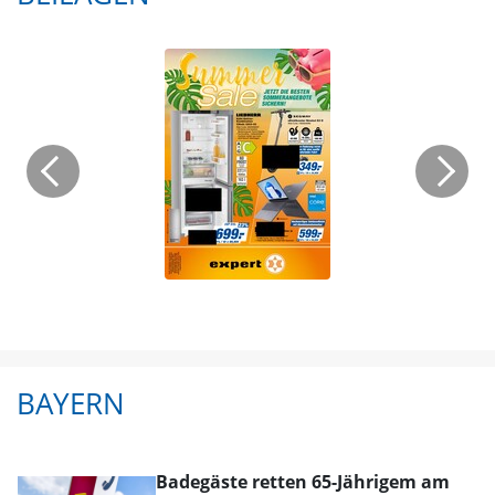
BAYERN
Badegäste retten 65-Jährigem am