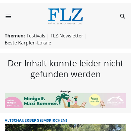
menu
search
FLZ – Nachricht
Themen:
Festivals
FLZ-Newsletter
Beste Karpfen-Lokale
Der Inhalt konnte leider nicht
gefunden werden
ALTSCHAUERBERG (EMSKIRCHEN)