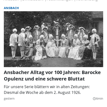
ANSBACH
Ansbacher Alltag vor 100 Jahren: Barocke
Opulenz und eine schwere Bluttat
Für unsere Serie blättern wir in alten Zeitungen:
Diesmal die Woche ab dem 2. August 1926.
gestern
6min
query_builder