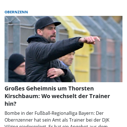
OBERNZENN
Großes Geheimnis um Thorsten
Kirschbaum: Wo wechselt der Trainer
hin?
Bombe in der Fußball-Regionalliga Bayern: Der
Obernzenner hat sein Amt als Trainer bei der DJK
Vilzing niedergelegt. Er hat ein Angebot aus dem