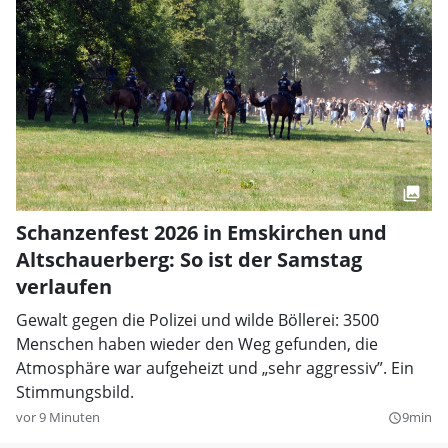
Schanzenfest 2026 in Emskirchen und
Altschauerberg: So ist der Samstag
verlaufen
Gewalt gegen die Polizei und wilde Böllerei: 3500
Menschen haben wieder den Weg gefunden, die
Atmosphäre war aufgeheizt und „sehr aggressiv”. Ein
Stimmungsbild.
vor 9 Minuten
9min
query_builder