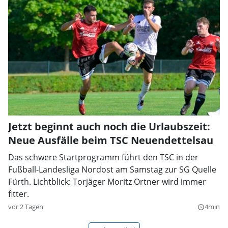
Jetzt beginnt auch noch die Urlaubszeit:
Neue Ausfälle beim TSC Neuendettelsau
Das schwere Startprogramm führt den TSC in der
Fußball-Landesliga Nordost am Samstag zur SG Quelle
Fürth. Lichtblick: Torjäger Moritz Ortner wird immer
fitter.
vor 2 Tagen
4min
query_builder