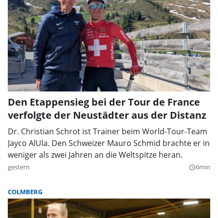
Den Etappensieg bei der Tour de France
verfolgte der Neustädter aus der Distanz
Dr. Christian Schrot ist Trainer beim World-Tour-Team
Jayco AlUla. Den Schweizer Mauro Schmid brachte er in
weniger als zwei Jahren an die Weltspitze heran.
gestern
6min
query_builder
COLMBERG