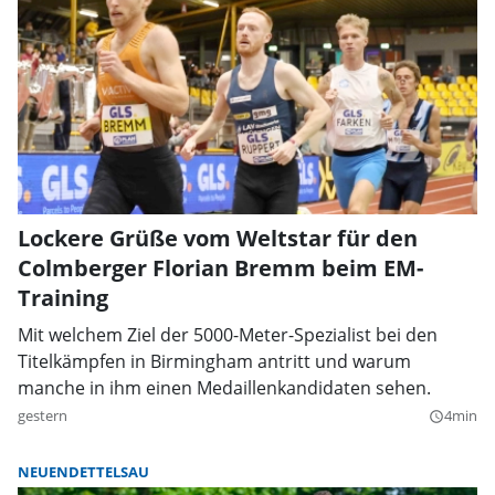
Lockere Grüße vom Weltstar für den
Colmberger Florian Bremm beim EM-
Training
Mit welchem Ziel der 5000-Meter-Spezialist bei den
Titelkämpfen in Birmingham antritt und warum
manche in ihm einen Medaillenkandidaten sehen.
gestern
4min
query_builder
NEUENDETTELSAU