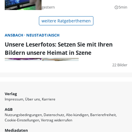
gestern
5min
query_builder
weitere Ratgeberthemen
ANSBACH
NEUSTADT/AISCH
Unsere Leserfotos: Setzen Sie mit Ihren
Bildern unsere Heimat in Szene
22 Bilder
Verlag
Impressum
Über uns
Karriere
AGB
Nutzungsbedingungen
Datenschutz
Abo kündigen
Barrierefreiheit
Cookie-Einstellungen
Vertrag widerrufen
Mediadaten