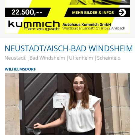
NEUSTADT/AISCH-BAD WINDSHEIM
Neustadt
Bad Windsheim
Uffenheim
Scheinfeld
WILHELMSDORF