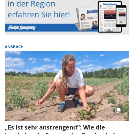
ANSBACH
„Es ist sehr anstrengend”: Wie die