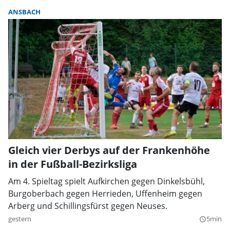
ANSBACH
Gleich vier Derbys auf der Frankenhöhe
in der Fußball-Bezirksliga
Am 4. Spieltag spielt Aufkirchen gegen Dinkelsbühl,
Burgoberbach gegen Herrieden, Uffenheim gegen
Arberg und Schillingsfürst gegen Neuses.
gestern
5min
query_builder