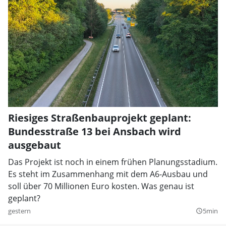
Riesiges Straßenbauprojekt geplant:
Bundesstraße 13 bei Ansbach wird
ausgebaut
Das Projekt ist noch in einem frühen Planungsstadium.
Es steht im Zusammenhang mit dem A6-Ausbau und
soll über 70 Millionen Euro kosten. Was genau ist
geplant?
gestern
5min
query_builder