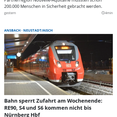
200.000 Menschen in Sicherheit gebracht werden.
gestern
4min
query_builder
ANSBACH
NEUSTADT/AISCH
Bahn sperrt Zufahrt am Wochenende:
RE90, S4 und S6 kommen nicht bis
Nürnberg Hbf