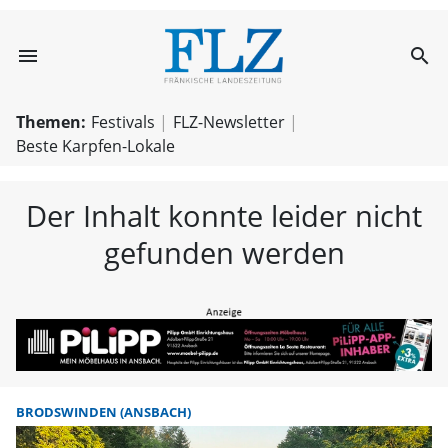
menu
search
FLZ – Nachricht
Themen:
Festivals
FLZ-Newsletter
Beste Karpfen-Lokale
Der Inhalt konnte leider nicht
gefunden werden
BRODSWINDEN (ANSBACH)