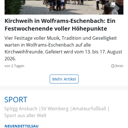
Kirchweih in Wolframs-Eschenbach: Ein
Festwochenende voller Höhepunkte
Vier Festtage voller Musik, Tradition und Geselligkeit
warten in Wolframs-Eschenbach auf alle
Kirchweihfreunde. Gefeiert wird vom 13. bis 17. August
2026.
vor 2 Tagen
3min
query_builder
Mehr Artikel
SPORT
SpVgg Ansbach
SV Weinberg
Amateurfußball
Sport aus aller Welt
NEUENDETTELSAU