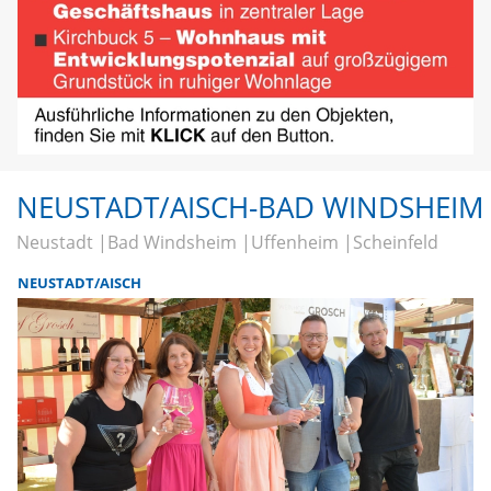
NEUSTADT/AISCH-BAD WINDSHEIM
Neustadt
Bad Windsheim
Uffenheim
Scheinfeld
NEUSTADT/AISCH