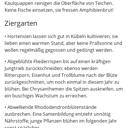
Kaulquappen reinigen die Oberfläche von Teichen.
Keine Fische einsetzen, sie fressen Amphibienbrut!
Ziergarten
• Hortensien lassen sich gut in Kübeln kultivieren; sie
lieben einen warmen Stand, aber keine Prallsonne und
wollen regelmäßig gegossen und gedüngt werden.
• Abgeblühte Fliederrispen bis auf einen kräftigen
Jungtrieb zurückschneiden; ebenso werden
Rittersporn, Eisenhut und Trollblume nach der Blüte
zurückgeschnitten, um noch einmal in diesem Jahr zu
blühen. Bei Chrysanthemen die Spitzen auskneifen, um
ein buschiges Wachstum zu erreichen.
• Abwelkende Rhododendronblütenstände
ausbrechen. Eine Samenbildung entzieht unnötig
Nährstoffe; junge Pflanzen blühen im folgenden Jahr
sonst spärlicher.