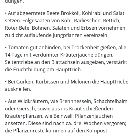
düngen.
• Auf abgeerntete Beete Brokkoli, Kohlrabi und Salat
setzen. Folgesaaten von Kohl, Radieschen, Rettich,
Roter Bete, Bohnen, Salaten und Erbsen vornehmen;
zu dicht auflaufende Jungpflanzen vereinzeln.
• Tomaten gut anbinden, bei Trockenheit gießen, alle
14 Tage mit verdünnter Kräuterjauche düngen,
Seitentriebe an den Blattachseln ausgeizen, verstärkt
die Fruchtbildung am Haupttrieb.
• Bei Gurken, Kürbissen und Melonen die Haupttriebe
auskneifen.
• Aus Wildkräutern, wie Brennnesseln, Schachtelhalm
oder Giersch, sowie aus ins Kraut schießenden
Kräuterpflanzen, wie Beinwell, Pflanzenjauchen
ansetzen. Diese sind nach ca. drei Wochen vergoren;
die Pflanzenreste kommen auf den Kompost.