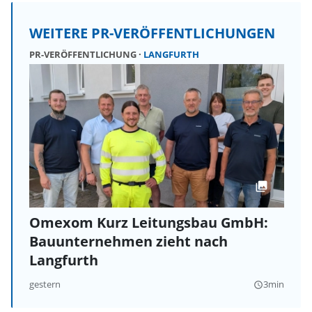
WEITERE PR-VERÖFFENTLICHUNGEN
PR-VERÖFFENTLICHUNG
LANGFURTH
Omexom Kurz Leitungsbau GmbH:
Bauunternehmen zieht nach
Langfurth
gestern
3min
query_builder