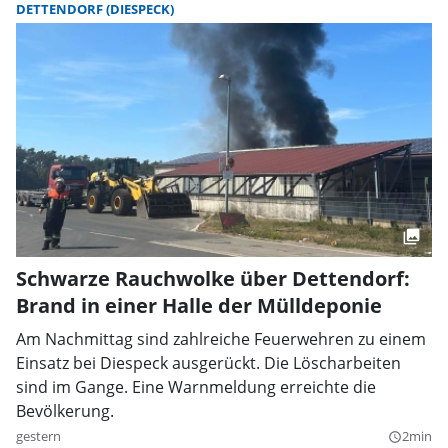
DETTENDORF (DIESPECK)
Schwarze Rauchwolke über Dettendorf:
Brand in einer Halle der Mülldeponie
Am Nachmittag sind zahlreiche Feuerwehren zu einem
Einsatz bei Diespeck ausgerückt. Die Löscharbeiten
sind im Gange. Eine Warnmeldung erreichte die
Bevölkerung.
gestern
2min
query_builder