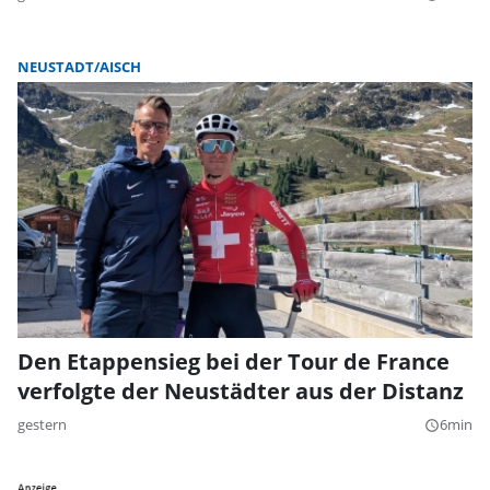
NEUSTADT/AISCH
Den Etappensieg bei der Tour de France
verfolgte der Neustädter aus der Distanz
gestern
6min
query_builder