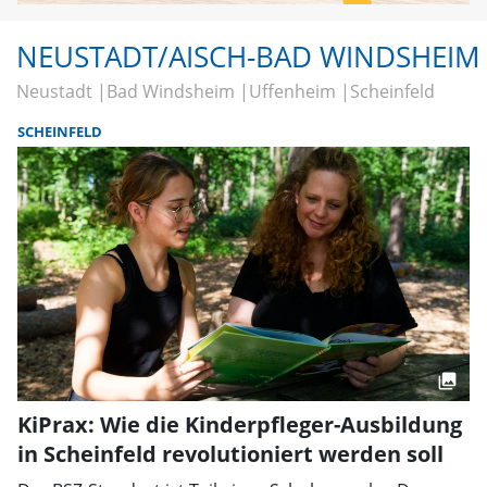
NEUSTADT/AISCH-BAD WINDSHEIM
Neustadt
Bad Windsheim
Uffenheim
Scheinfeld
SCHEINFELD
KiPrax: Wie die Kinderpfleger-Ausbildung
in Scheinfeld revolutioniert werden soll