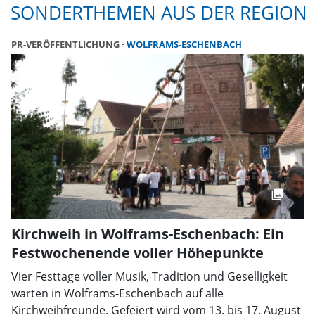
SONDERTHEMEN AUS DER REGION
PR-VERÖFFENTLICHUNG
WOLFRAMS-ESCHENBACH
Kirchweih in Wolframs-Eschenbach: Ein
Festwochenende voller Höhepunkte
Vier Festtage voller Musik, Tradition und Geselligkeit
warten in Wolframs-Eschenbach auf alle
Kirchweihfreunde. Gefeiert wird vom 13. bis 17. August