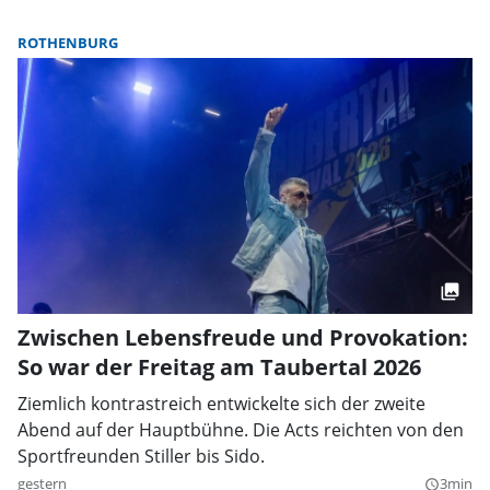
ROTHENBURG
Zwischen Lebensfreude und Provokation:
So war der Freitag am Taubertal 2026
Ziemlich kontrastreich entwickelte sich der zweite
Abend auf der Hauptbühne. Die Acts reichten von den
Sportfreunden Stiller bis Sido.
gestern
3min
query_builder