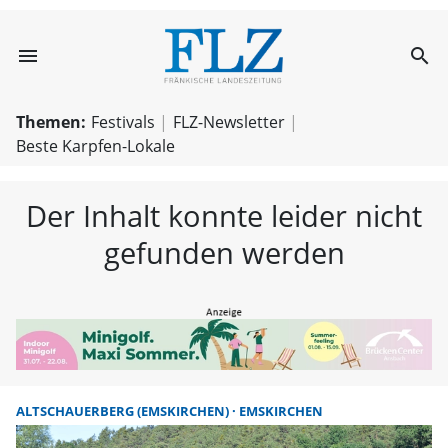
menu
search
FLZ – Nachricht
Themen:
Festivals
FLZ-Newsletter
Beste Karpfen-Lokale
Der Inhalt konnte leider nicht
gefunden werden
ALTSCHAUERBERG (EMSKIRCHEN)
EMSKIRCHEN