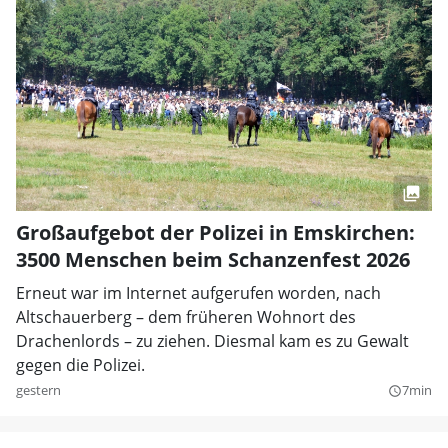
Großaufgebot der Polizei in Emskirchen:
3500 Menschen beim Schanzenfest 2026
Erneut war im Internet aufgerufen worden, nach
Altschauerberg – dem früheren Wohnort des
Drachenlords – zu ziehen. Diesmal kam es zu Gewalt
gegen die Polizei.
gestern
7min
query_builder