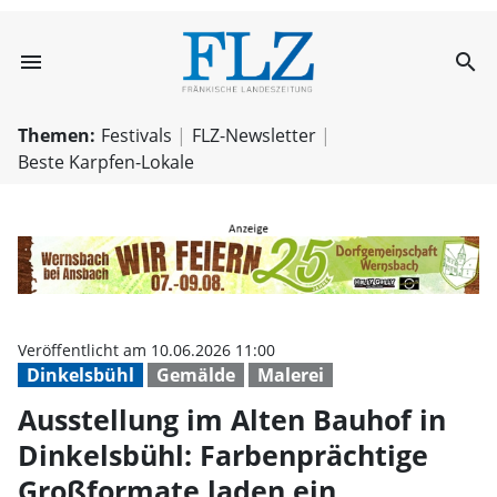
menu
search
Ausstellung im A
Themen:
Festivals
FLZ-Newsletter
Beste Karpfen-Lokale
Veröffentlicht am 10.06.2026 11:00
Dinkelsbühl
Gemälde
Malerei
Ausstellung im Alten Bauhof in
Dinkelsbühl: Farbenprächtige
Großformate laden ein