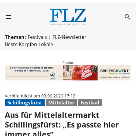
menu
search
Aus für Mittelalt
Themen:
Festivals
FLZ-Newsletter
Beste Karpfen-Lokale
Veröffentlicht am 03.06.2026 17:12
Schillingsfürst
Mittelalter
Festival
Aus für Mittelaltermarkt
Schillingsfürst: „Es passte hier
immer alles“