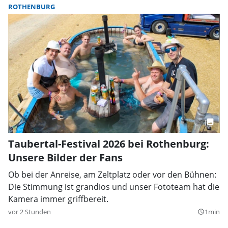
ROTHENBURG
Taubertal-Festival 2026 bei Rothenburg:
Unsere Bilder der Fans
Ob bei der Anreise, am Zeltplatz oder vor den Bühnen:
Die Stimmung ist grandios und unser Fototeam hat die
Kamera immer griffbereit.
vor 2 Stunden
1min
query_builder