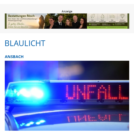
BLAULICHT
ANSBACH