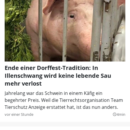
Ende einer Dorffest-Tradition: In
Illenschwang wird keine lebende Sau
mehr verlost
Jahrelang war das Schwein in einem Käfig ein
begehrter Preis. Weil die Tierrechtsorganisation Team
Tierschutz Anzeige erstattet hat, ist das nun anders.
vor einer Stunde
4min
query_builder