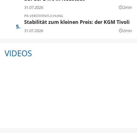
31.07.2026
2min
query_builder
PR-VERÖFFENTLICHUNG
Stabilität zum kleinen Preis: der KGM Tivoli
31.07.2026
2min
query_builder
VIDEOS