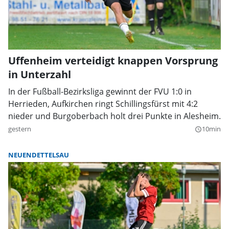
Uffenheim verteidigt knappen Vorsprung
in Unterzahl
In der Fußball-Bezirksliga gewinnt der FVU 1:0 in
Herrieden, Aufkirchen ringt Schillingsfürst mit 4:2
nieder und Burgoberbach holt drei Punkte in Alesheim.
gestern
10min
query_builder
NEUENDETTELSAU