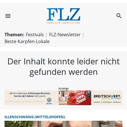
menu
search
FLZ – Nachricht
Themen:
Festivals
FLZ-Newsletter
Beste Karpfen-Lokale
Der Inhalt konnte leider nicht
gefunden werden
ILLENSCHWANG (WITTELSHOFEN)