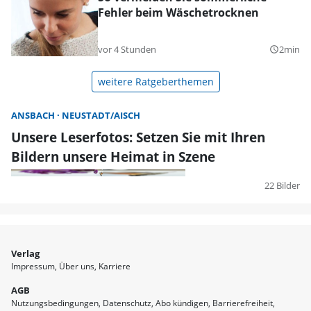
Fehler beim Wäschetrocknen
vor 4 Stunden
2min
query_builder
weitere Ratgeberthemen
ANSBACH
NEUSTADT/AISCH
Unsere Leserfotos: Setzen Sie mit Ihren
Bildern unsere Heimat in Szene
22 Bilder
Verlag
Impressum
Über uns
Karriere
AGB
Nutzungsbedingungen
Datenschutz
Abo kündigen
Barrierefreiheit