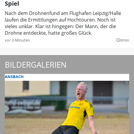
Spiel
Nach dem Drohnenfund am Flughafen Leipzig/Halle
laufen die Ermittlungen auf Hochtouren. Noch ist
vieles unklar. Klar ist hingegen: Der Mann, der die
Drohne entdeckte, hatte großes Glück.
vor 3 Minuten
6min
query_builder
BILDERGALERIEN
ANSBACH