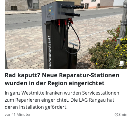
Rad kaputt? Neue Reparatur-Stationen
wurden in der Region eingerichtet
In ganz Westmittelfranken wurden Servicestationen
zum Reparieren eingerichtet. Die LAG Rangau hat
deren Installation gefördert.
vor 41 Minuten
3min
query_builder