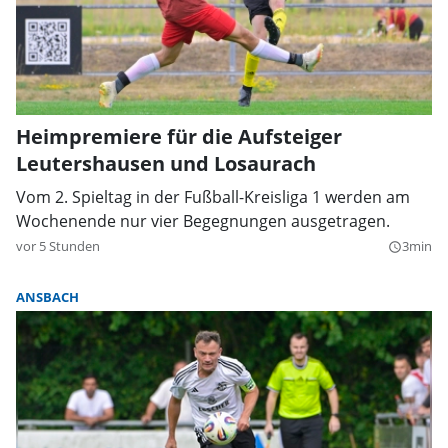
Heimpremiere für die Aufsteiger
Leutershausen und Losaurach
Vom 2. Spieltag in der Fußball-Kreisliga 1 werden am
Wochenende nur vier Begegnungen ausgetragen.
vor 5 Stunden
3min
query_builder
ANSBACH