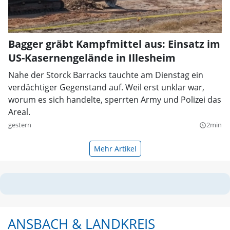
Bagger gräbt Kampfmittel aus: Einsatz im
US-Kasernengelände in Illesheim
Nahe der Storck Barracks tauchte am Dienstag ein
verdächtiger Gegenstand auf. Weil erst unklar war,
worum es sich handelte, sperrten Army und Polizei das
Areal.
gestern
2min
query_builder
Mehr Artikel
ANSBACH & LANDKREIS