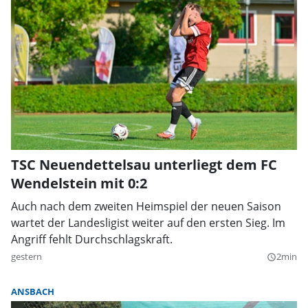
TSC Neuendettelsau unterliegt dem FC
Wendelstein mit 0:2
Auch nach dem zweiten Heimspiel der neuen Saison
wartet der Landesligist weiter auf den ersten Sieg. Im
Angriff fehlt Durchschlagskraft.
gestern
2min
query_builder
ANSBACH