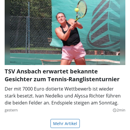
TSV Ansbach erwartet bekannte
Gesichter zum Tennis-Ranglistenturnier
Der mit 7000 Euro dotierte Wettbewerb ist wieder
stark besetzt. Ivan Nedelko und Alyssa Richter führen
die beiden Felder an. Endspiele steigen am Sonntag.
gestern
2min
query_builder
Mehr Artikel