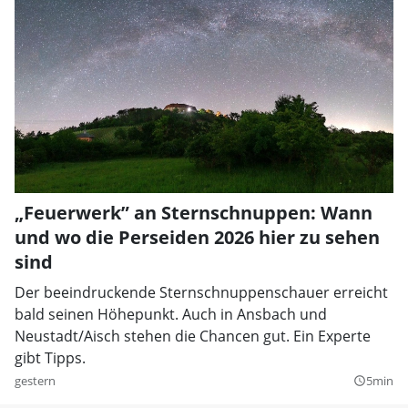
„Feuerwerk” an Sternschnuppen: Wann
und wo die Perseiden 2026 hier zu sehen
sind
Der beeindruckende Sternschnuppenschauer erreicht
bald seinen Höhepunkt. Auch in Ansbach und
Neustadt/Aisch stehen die Chancen gut. Ein Experte
gibt Tipps.
gestern
5min
query_builder