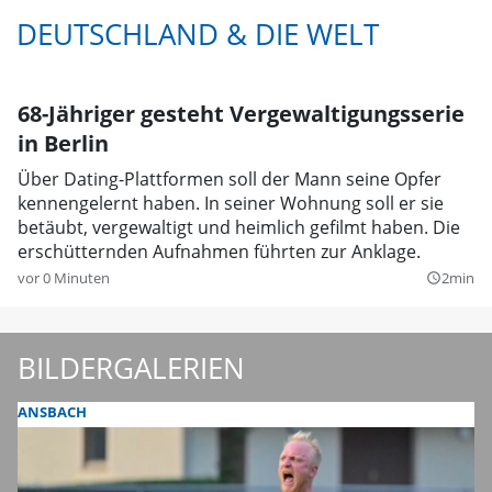
DEUTSCHLAND & DIE WELT
68-Jähriger gesteht Vergewaltigungsserie
in Berlin
Über Dating-Plattformen soll der Mann seine Opfer
kennengelernt haben. In seiner Wohnung soll er sie
betäubt, vergewaltigt und heimlich gefilmt haben. Die
erschütternden Aufnahmen führten zur Anklage.
vor 0 Minuten
2min
query_builder
BILDERGALERIEN
ANSBACH