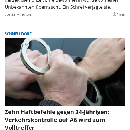
Unbekannten überrascht. Ein Schrei verjagte sie.
vor 33 Minuten
1min
query_builder
SCHNELLDORF
Zehn Haftbefehle gegen 34-Jährigen:
Verkehrskontrolle auf A6 wird zum
Volltreffer