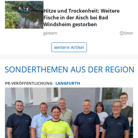
Hitze und Trockenheit: Weitere
Fische in der Aisch bei Bad
Windsheim gestorben
gestern
5min
query_builder
weitere Artikel
SONDERTHEMEN AUS DER REGION
PR-VERÖFFENTLICHUNG
LANGFURTH