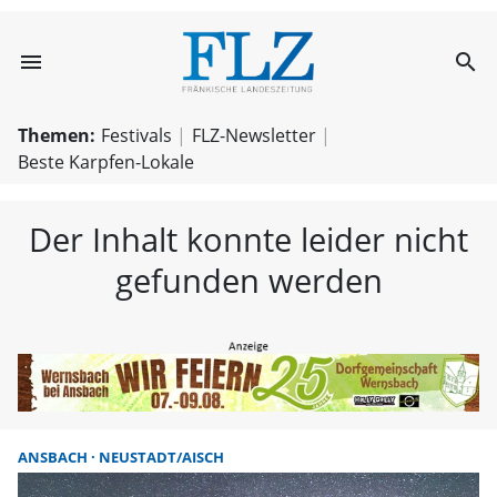
menu
search
FLZ – Nachricht
Themen:
Festivals
FLZ-Newsletter
Beste Karpfen-Lokale
Der Inhalt konnte leider nicht
gefunden werden
ANSBACH
NEUSTADT/AISCH