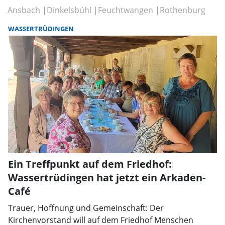
Ansbach
Dinkelsbühl
Feuchtwangen
Rothenburg
WASSERTRÜDINGEN
Ein Treffpunkt auf dem Friedhof:
Wassertrüdingen hat jetzt ein Arkaden-
Café
Trauer, Hoffnung und Gemeinschaft: Der
Kirchenvorstand will auf dem Friedhof Menschen