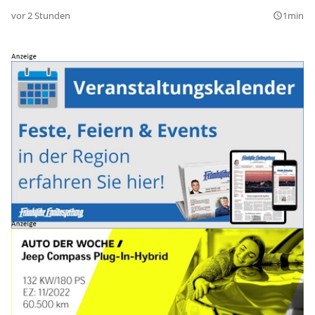
vor 2 Stunden
1min
query_builder